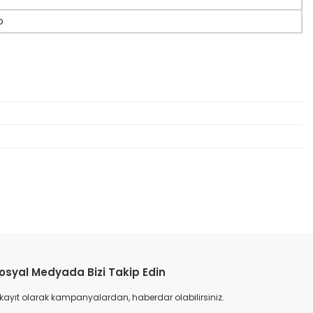
o
etebilirsiniz.
osyal Medyada Bizi Takip Edin
 kayıt olarak kampanyalardan, haberdar olabilirsiniz.