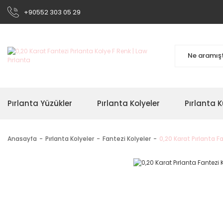
+90552 303 05 29
Pırlanta Yüzükler
Pırlanta Kolyeler
Pırlanta K
Anasayfa
Pırlanta Kolyeler
Fantezi Kolyeler
0,20 Karat Pırlanta F