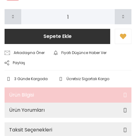
Sepete Ekle
Arkadaşına Öner
Fiyatı Düşünce Haber Ver
Paylaş
3 Günde Kargoda
Ücretsiz Sigortalı Kargo
Ürün Bilgisi
Ürün Yorumları
Taksit Seçenekleri