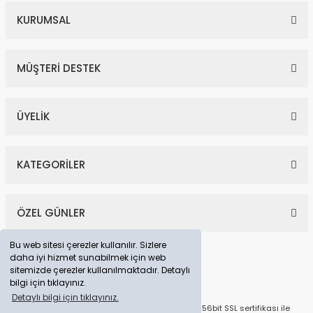
KURUMSAL
MÜŞTERİ DESTEK
ÜYELİK
KATEGORİLER
ÖZEL GÜNLER
Bu web sitesi çerezler kullanılır. Sizlere
daha iyi hizmet sunabilmek için web
sitemizde çerezler kullanılmaktadır. Detaylı
bilgi için tıklayınız.
Detaylı bilgi için tıklayınız.
© Tüm Hakları Saklıdır. Kredi kartı bilgileriniz 256bit SSL sertifikası ile