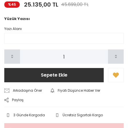
25.135,00 TL
45.699,00 TL
%45
Yüzük Yazısı
Yazı Alanı
Sepete Ekle
Arkadaşına Öner
Fiyatı Düşünce Haber Ver
Paylaş
3 Günde Kargoda
Ücretsiz Sigortalı Kargo