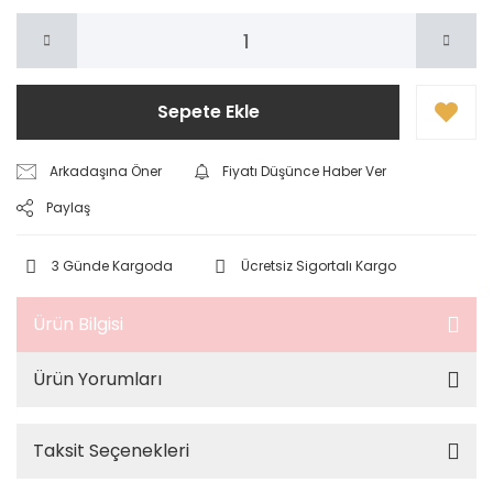
Sepete Ekle
Arkadaşına Öner
Fiyatı Düşünce Haber Ver
Paylaş
3 Günde Kargoda
Ücretsiz Sigortalı Kargo
Ürün Bilgisi
Ürün Yorumları
Taksit Seçenekleri