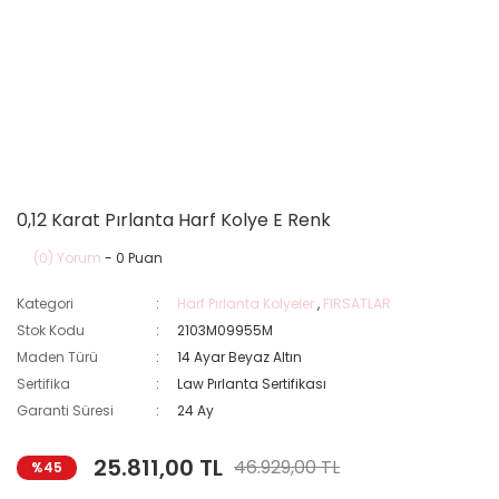
0,12 Karat Pırlanta Harf Kolye E Renk
(0) Yorum
- 0 Puan
Kategori
Harf Pırlanta Kolyeler
,
FIRSATLAR
Stok Kodu
2103M09955M
Maden Türü
14 Ayar Beyaz Altın
Sertifika
Law Pırlanta Sertifikası
Garanti Süresi
24 Ay
25.811,00 TL
46.929,00 TL
%45