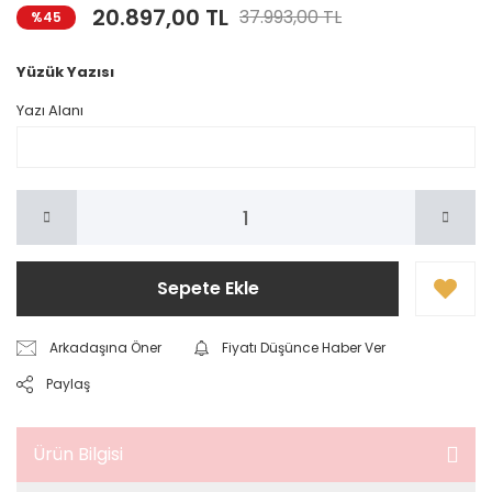
20.897,00 TL
37.993,00 TL
%45
Yüzük Yazısı
Yazı Alanı
Sepete Ekle
Arkadaşına Öner
Fiyatı Düşünce Haber Ver
Paylaş
Ürün Bilgisi