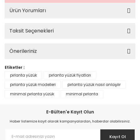
Ürün Yorumları
Taksit Seçenekleri
Önerileriniz
Etiketler :
pırlanta yüzük
pırlanta yüzük fiyatları
pırlanta yüzük modelleri
pırlanta yüzük nasıl anlaşılır
minimal pırlanta yüzük
minimal pırlanta
E-Bülten'e Kayıt Olun
Haber listemize kayıt olarak kampanyalardan, haberdar olabilirsiniz.
Kayıt Ol