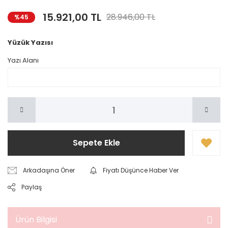
15.921,00 TL
28.946,00 TL
%45
Yüzük Yazısı
Yazı Alanı
Sepete Ekle
Arkadaşına Öner
Fiyatı Düşünce Haber Ver
Paylaş
Ürün Bilgisi