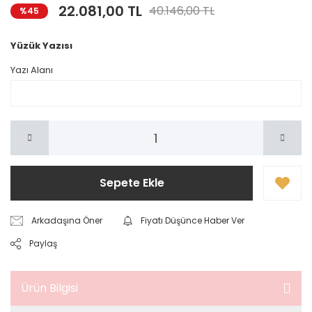
22.081,00 TL
40.146,00 TL
%45
Yüzük Yazısı
Yazı Alanı
Sepete Ekle
Arkadaşına Öner
Fiyatı Düşünce Haber Ver
Paylaş
Ürün Bilgisi