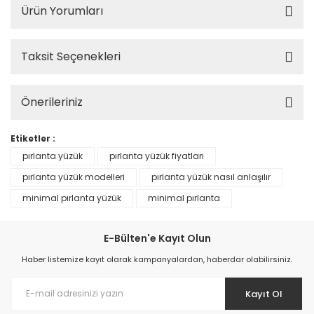
Ürün Yorumları
Taksit Seçenekleri
Önerileriniz
Etiketler :
pırlanta yüzük
pırlanta yüzük fiyatları
pırlanta yüzük modelleri
pırlanta yüzük nasıl anlaşılır
minimal pırlanta yüzük
minimal pırlanta
E-Bülten'e Kayıt Olun
Haber listemize kayıt olarak kampanyalardan, haberdar olabilirsiniz.
Kayıt Ol