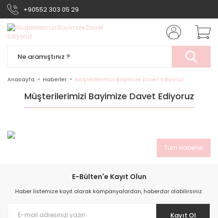
+90552 303 05 29
Anasayfa
Haberler
Müşterilerimizi Bayimize Davet Ediyoruz
Müşterilerimizi Bayimize Davet Ediyoruz
Tüm Haberler
E-Bülten'e Kayıt Olun
Haber listemize kayıt olarak kampanyalardan, haberdar olabilirsiniz.
Kayıt Ol