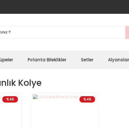
üpeler
Pırlanta Bileklikler
Setler
Alyansla
nlık Kolye
%45
%45