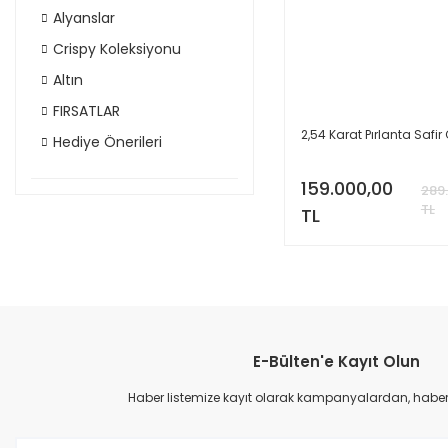
Alyanslar
Crispy Koleksiyonu
Altın
FIRSATLAR
2,54 Karat Pırlanta Safir
Hediye Önerileri
159.000,00
289
TL
TL
E-Bülten'e Kayıt Olun
Haber listemize kayıt olarak kampanyalardan, haberda