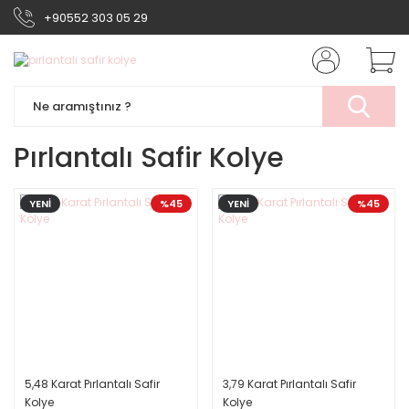
+90552 303 05 29
Pırlantalı Safir Kolye
YENİ
%45
YENİ
%45
5,48 Karat Pırlantalı Safir
3,79 Karat Pırlantalı Safir
Kolye
Kolye