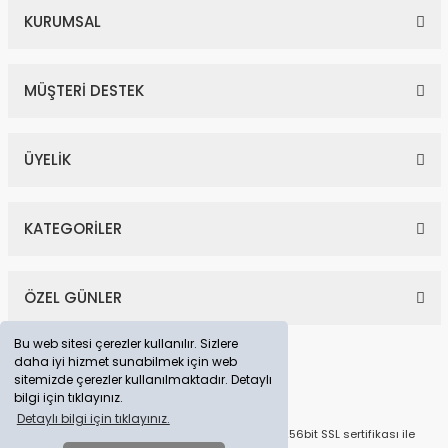
KURUMSAL
MÜŞTERİ DESTEK
ÜYELİK
KATEGORİLER
ÖZEL GÜNLER
Bu web sitesi çerezler kullanılır. Sizlere
daha iyi hizmet sunabilmek için web
sitemizde çerezler kullanılmaktadır. Detaylı
bilgi için tıklayınız.
Detaylı bilgi için tıklayınız.
© Tüm Hakları Saklıdır. Kredi kartı bilgileriniz 256bit SSL sertifikası ile