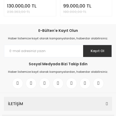
130.000,00 TL
99.000,00 TL
236.363,00 TL
180.000,00 TL
E-Bülten'e Kayıt Olun
Haber listemize kayıt olarak kampanyalardan, haberdar olabilirsiniz.
Kayıt Ol
Sosyal Medyada Bizi Takip Edin
Haber listemize kayıt olarak kampanyalardan, haberdar olabilirsiniz.
İLETİŞİM