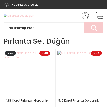
+90552 303 05 29
Pırlanta Set Düğün
YENİ
%45
%45
1,88 Karat Pırlantalı Gerdanlık
5,15 Karat Pırlanta Gerdanlık