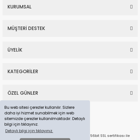
KURUMSAL
MÜŞTERİ DESTEK
ÜYELİK
KATEGORİLER
ÖZEL GÜNLER
Bu web sitesi çerezler kullanılır. Sizlere
daha iyi hizmet sunabilmek için web
sitemizde çerezler kullanılmaktadır. Detaylı
bilgi için tıklayınız.
Detaylı bilgi için tıklayınız.
© Tüm Hakları Saklıdır. Kredi kartı bilgileriniz 256bit SSL sertifikası ile