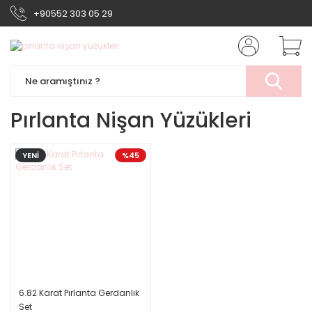
+90552 303 05 29
Pırlanta Nişan Yüzükleri
YENİ
%45
6.82 Karat Pırlanta Gerdanlık
Set