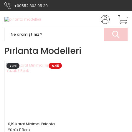
+90552 303 05 29
Pırlanta Modelleri
YENİ
%45
0,19 Karat Minimal Pırlanta
Yüzük E Renk