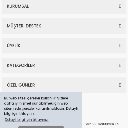
KURUMSAL
MÜŞTERİ DESTEK
ÜYELİK
KATEGORİLER
ÖZEL GÜNLER
Bu web sitesi çerezler kullanılır. Sizlere
daha iyi hizmet sunabilmek için web
sitemizde çerezler kullanılmaktadır. Detaylı
bilgi için tıklayınız.
Detaylı bilgi için tıklayınız.
© Tüm Hakları Saklıdır. Kredi kartı bilgileriniz 256bit SSL sertifikası ile