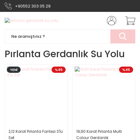
+90552 303 05 29
Pırlanta Gerdanlık Su Yolu
YENİ
%45
%45
2,12 Karat Pırlanta Fantezi 3'lü
19,90 Karat Pırlanta Multi
Set
Colour Gerdanlık