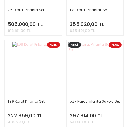
7,61 Karat Pırlanta Set
1,70 Karat Pırlantalı Set
505.000,00 TL
355.020,00 TL
918.181,00 TL
645.491,00 TL
%45
YENİ
%45
1,99 Karat Pırlanta Set
5,37 Karat Pırlanta Suyolu Set
222.959,00 TL
297.914,00 TL
405.380,00 TL
541.661,00 TL