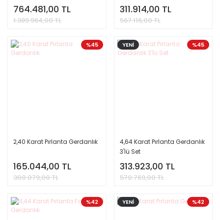
764.481,00 TL
311.914,00 TL
1.389.964,00 TL
567.116,00 TL
%45
YENİ
%45
2,40 Karat Pırlanta Gerdanlık
4,64 Karat Pırlanta Gerdanlık
3'lü Set
165.044,00 TL
313.923,00 TL
300.079,00 TL
570.769,00 TL
%42
YENİ
%42