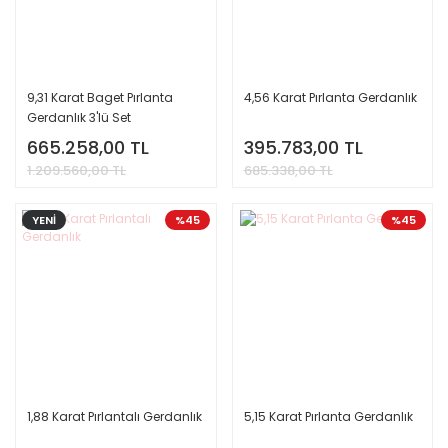
9,31 Karat Baget Pırlanta
4,56 Karat Pırlanta Gerdanlık
Gerdanlık 3'lü Set
665.258,00 TL
395.783,00 TL
1.209.560,00 TL
685.338,00 TL
YENİ
%45
%45
1,88 Karat Pırlantalı Gerdanlık
5,15 Karat Pırlanta Gerdanlık