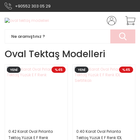
+90552 303 05 29
Oval Tektaş Modelleri
YENİ
%45
YENİ
%45
0.42 Karat Oval Pırlanta
0.40 Karat Oval Pırlanta
Tektaş Yüzük E F Renk
Tektaş Yüzük E F Renk IDL