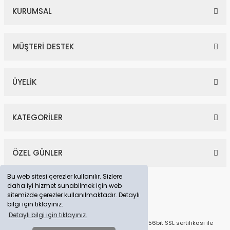
KURUMSAL
MÜŞTERİ DESTEK
ÜYELİK
KATEGORİLER
ÖZEL GÜNLER
Bu web sitesi çerezler kullanılır. Sizlere
daha iyi hizmet sunabilmek için web
sitemizde çerezler kullanılmaktadır. Detaylı
bilgi için tıklayınız.
Detaylı bilgi için tıklayınız.
© Tüm Hakları Saklıdır. Kredi kartı bilgileriniz 256bit SSL sertifikası ile