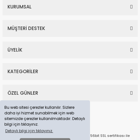
KURUMSAL
MÜŞTERİ DESTEK
ÜYELİK
KATEGORİLER
ÖZEL GÜNLER
Bu web sitesi çerezler kullanılır. Sizlere
daha iyi hizmet sunabilmek için web
sitemizde çerezler kullanılmaktadır. Detaylı
bilgi için tıklayınız.
Detaylı bilgi için tıklayınız.
© Tüm Hakları Saklıdır. Kredi kartı bilgileriniz 256bit SSL sertifikası ile