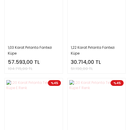
1,03 Karat Pırlanta Fantezi
1,22 Karat Pırlanta Fantezi
Küpe
Küpe
57.593,00 TL
30.714,00 TL
104.715,00 TL
51.190,00 TL
%45
%45