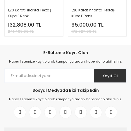
1,20 Karat Pırlanta Tektaş
1,20 Karat Pırlanta Tektaş
Küpe E Renk
Küpe F Renk
132.808,00 TL
95.000,00 TL
241.469,00 TL
172.727,00 TL
E-Bülten'e Kayıt Olun
Haber listemize kayıt olarak kampanyalardan, haberdar olabilirsiniz.
Kayıt Ol
Sosyal Medyada Bizi Takip Edin
Haber listemize kayıt olarak kampanyalardan, haberdar olabilirsiniz.