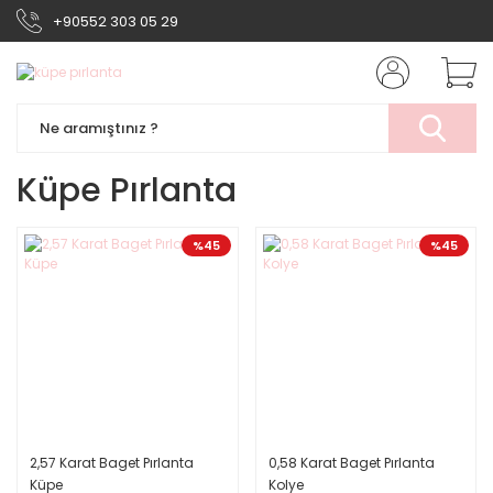
+90552 303 05 29
Küpe Pırlanta
%45
%45
2,57 Karat Baget Pırlanta
0,58 Karat Baget Pırlanta
Küpe
Kolye