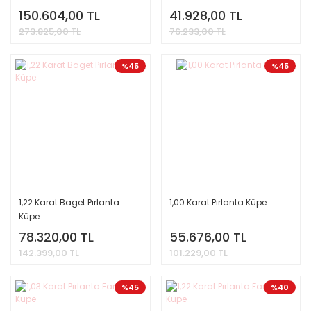
150.604,00 TL
41.928,00 TL
273.825,00 TL
76.233,00 TL
%45
%45
1,22 Karat Baget Pırlanta
1,00 Karat Pırlanta Küpe
Küpe
78.320,00 TL
55.676,00 TL
142.399,00 TL
101.229,00 TL
%45
%40