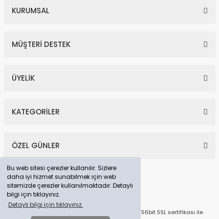
KURUMSAL
MÜŞTERİ DESTEK
ÜYELİK
KATEGORİLER
ÖZEL GÜNLER
Bu web sitesi çerezler kullanılır. Sizlere
daha iyi hizmet sunabilmek için web
sitemizde çerezler kullanılmaktadır. Detaylı
bilgi için tıklayınız.
Detaylı bilgi için tıklayınız.
© Tüm Hakları Saklıdır. Kredi kartı bilgileriniz 256bit SSL sertifikası ile