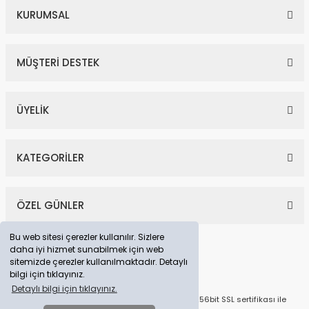
KURUMSAL
MÜŞTERİ DESTEK
ÜYELİK
KATEGORİLER
ÖZEL GÜNLER
Bu web sitesi çerezler kullanılır. Sizlere
daha iyi hizmet sunabilmek için web
sitemizde çerezler kullanılmaktadır. Detaylı
bilgi için tıklayınız.
Detaylı bilgi için tıklayınız.
© Tüm Hakları Saklıdır. Kredi kartı bilgileriniz 256bit SSL sertifikası ile