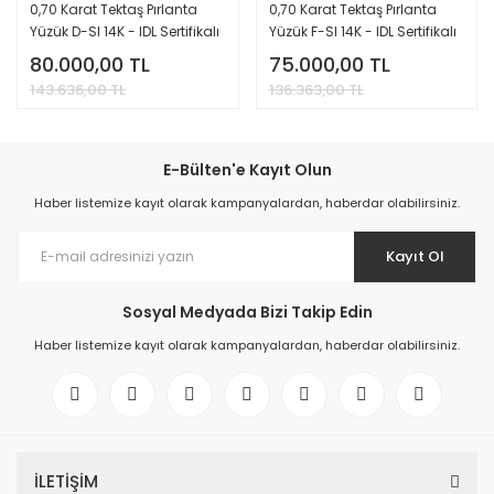
0,70 Karat Tektaş Pırlanta
0,70 Karat Tektaş Pırlanta
Yüzük D-SI 14K - IDL Sertifikalı
Yüzük F-SI 14K - IDL Sertifikalı
80.000,00 TL
75.000,00 TL
143.636,00 TL
136.363,00 TL
E-Bülten'e Kayıt Olun
Haber listemize kayıt olarak kampanyalardan, haberdar olabilirsiniz.
Kayıt Ol
Sosyal Medyada Bizi Takip Edin
Haber listemize kayıt olarak kampanyalardan, haberdar olabilirsiniz.
İLETİŞİM