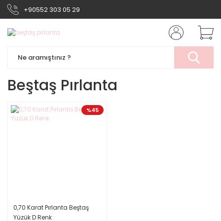
+90552 303 05 29
Beştaş Pırlanta
%45
0,70 Karat Pırlanta Beştaş
Yüzük D Renk