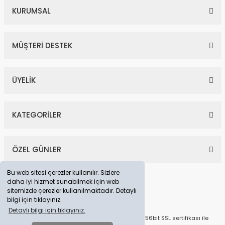
KURUMSAL
MÜŞTERİ DESTEK
ÜYELİK
KATEGORİLER
ÖZEL GÜNLER
Bu web sitesi çerezler kullanılır. Sizlere
daha iyi hizmet sunabilmek için web
sitemizde çerezler kullanılmaktadır. Detaylı
bilgi için tıklayınız.
Detaylı bilgi için tıklayınız.
© Tüm Hakları Saklıdır. Kredi kartı bilgileriniz 256bit SSL sertifikası ile