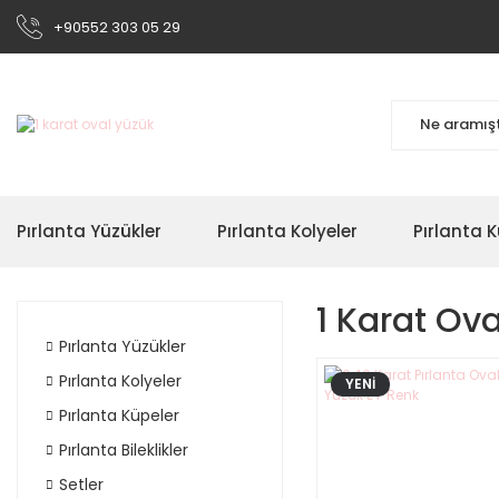
+90552 303 05 29
Pırlanta Yüzükler
Pırlanta Kolyeler
Pırlanta K
1 Karat Ov
Pırlanta Yüzükler
Pırlanta Kolyeler
YENİ
Pırlanta Küpeler
Pırlanta Bileklikler
Setler