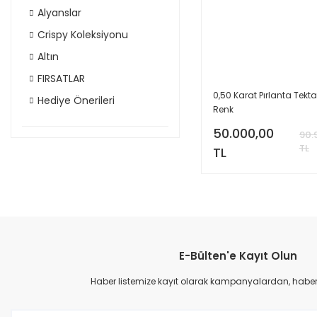
Alyanslar
Crispy Koleksiyonu
Altın
FIRSATLAR
0,50 Karat Pırlanta Tekta
Hediye Önerileri
Renk
50.000,00
90.
TL
TL
E-Bülten'e Kayıt Olun
Haber listemize kayıt olarak kampanyalardan, haberda