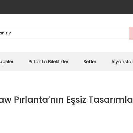
üpeler
Pırlanta Bileklikler
Setler
Alyansla
aw Pırlanta’nın Eşsiz Tasarımla