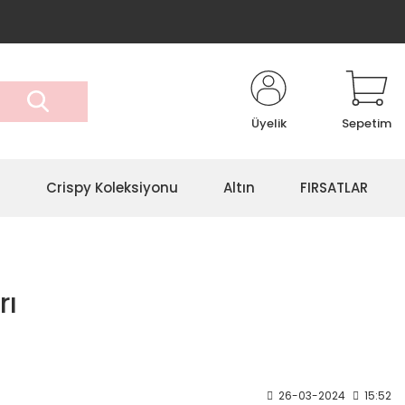
Üyelik
Sepetim
r
Crispy Koleksiyonu
Altın
FIRSATLAR
rı
26-03-2024
15:52