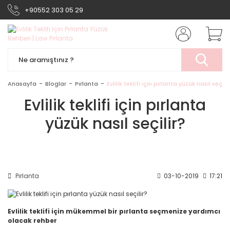
+90552 303 05 29
Anasayfa
Bloglar
Pırlanta
Evlilik teklifi için pırlanta yüzük nasıl seçili
Evlilik teklifi için pırlanta
yüzük nasıl seçilir?
Pırlanta
03-10-2019
17:21
Evlilik teklifi için mükemmel bir pırlanta seçmenize yardımcı
olacak rehber