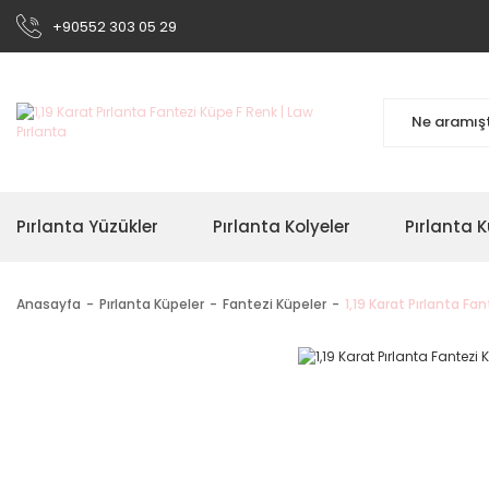
+90552 303 05 29
Pırlanta Yüzükler
Pırlanta Kolyeler
Pırlanta K
Anasayfa
Pırlanta Küpeler
Fantezi Küpeler
1,19 Karat Pırlanta Fa