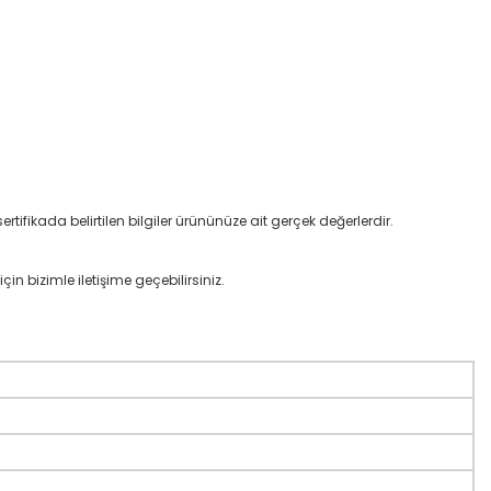
rtifikada belirtilen bilgiler ürününüze ait gerçek değerlerdir.
çin bizimle iletişime geçebilirsiniz.