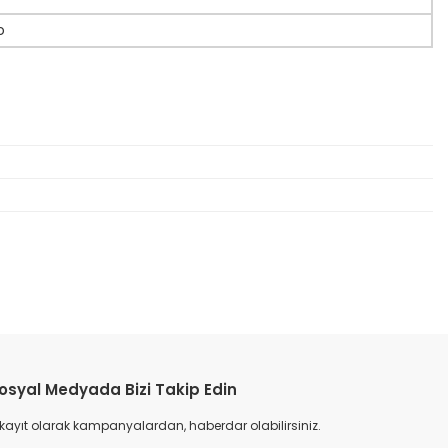
o
etebilirsiniz.
osyal Medyada Bizi Takip Edin
 kayıt olarak kampanyalardan, haberdar olabilirsiniz.