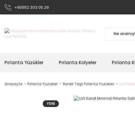
+90552 303 05 29
Pırlanta Yüzükler
Pırlanta Kolyeler
Pırlanta K
Anasayfa
Pırlanta Yüzükler
Renkli Taşlı Pırlanta Yüzükler
1,00 Kar
YENİ