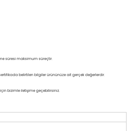
ilme süresi maksimum süreçtir.
rtifikada belirtilen bilgiler ürününüze ait gerçek değerlerdir.
çin bizimle iletişime geçebilirsiniz.