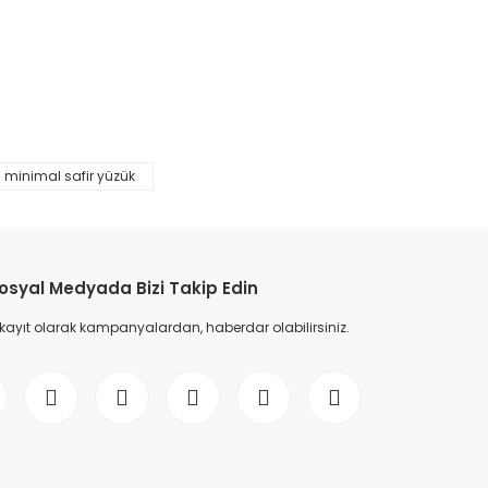
etebilirsiniz.
%45
minimal safir yüzük
osyal Medyada Bizi Takip Edin
 kayıt olarak kampanyalardan, haberdar olabilirsiniz.