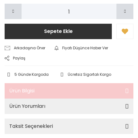
Sepete Ekle
Arkadaşına Öner
Fiyatı Düşünce Haber Ver
Paylaş
5 Günde Kargoda
Ücretsiz Sigortalı Kargo
Ürün Bilgisi
Ürün Yorumları
Taksit Seçenekleri