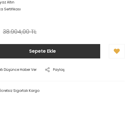
yaz Altın
a Sertifikası
38.904,00 TL
Sepete Ekle
atı Düşünce Haber Ver
Paylaş
Ücretsiz Sigortalı Kargo