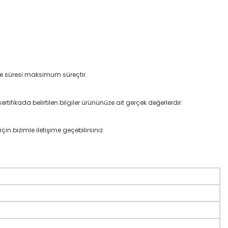
lme süresi maksimum süreçtir.
rtifikada belirtilen bilgiler ürününüze ait gerçek değerlerdir.
çin bizimle iletişime geçebilirsiniz.