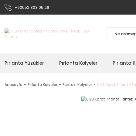
+90552 303 05 29
Pırlanta Yüzükler
Pırlanta Kolyeler
Pırlanta K
Anasayfa
Pırlanta Kolyeler
Fantezi Kolyeler
0,38 Karat Pırlanta F