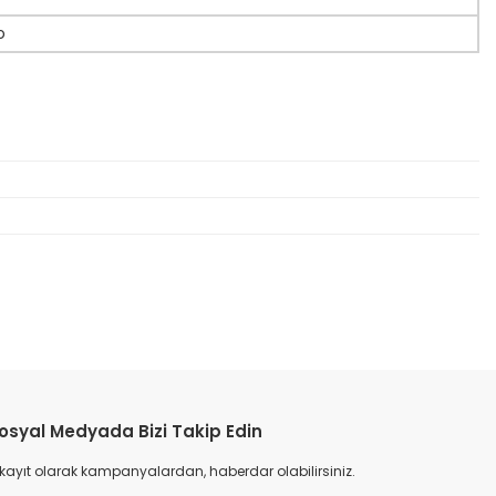
o
etebilirsiniz.
osyal Medyada Bizi Takip Edin
 kayıt olarak kampanyalardan, haberdar olabilirsiniz.