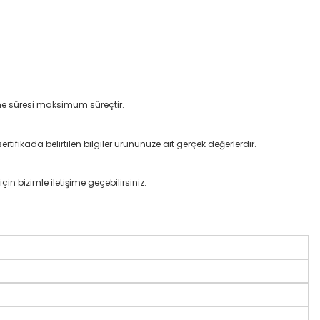
lme süresi maksimum süreçtir.
rtifikada belirtilen bilgiler ürününüze ait gerçek değerlerdir.
çin bizimle iletişime geçebilirsiniz.