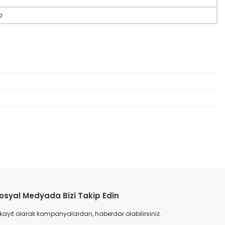
o
etebilirsiniz.
osyal Medyada Bizi Takip Edin
 kayıt olarak kampanyalardan, haberdar olabilirsiniz.