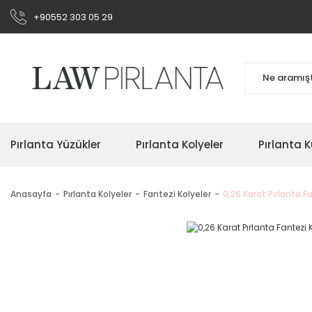
+90552 303 05 29
Pırlanta Yüzükler
Pırlanta Kolyeler
Pırlanta K
Anasayfa
Pırlanta Kolyeler
Fantezi Kolyeler
0,26 Karat Pırlanta F