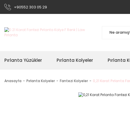
+90552 303 05 29
Pırlanta Yüzükler
Pırlanta Kolyeler
Pırlanta K
Anasayfa
Pırlanta Kolyeler
Fantezi Kolyeler
0,21 Karat Pırlanta F