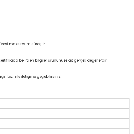
 süresi maksimum süreçtir.
rtifikada belirtilen bilgiler ürününüze ait gerçek değerlerdir.
çin bizimle iletişime geçebilirsiniz.