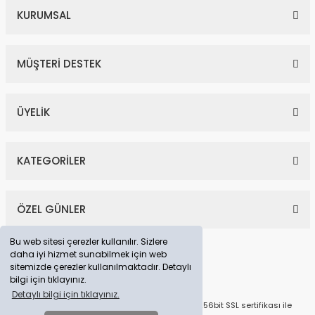
KURUMSAL
MÜŞTERİ DESTEK
ÜYELİK
KATEGORİLER
ÖZEL GÜNLER
Bu web sitesi çerezler kullanılır. Sizlere
daha iyi hizmet sunabilmek için web
sitemizde çerezler kullanılmaktadır. Detaylı
bilgi için tıklayınız.
Detaylı bilgi için tıklayınız.
© Tüm Hakları Saklıdır. Kredi kartı bilgileriniz 256bit SSL sertifikası ile