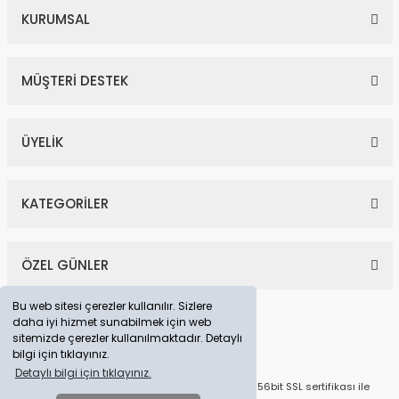
KURUMSAL
MÜŞTERİ DESTEK
ÜYELİK
KATEGORİLER
ÖZEL GÜNLER
Bu web sitesi çerezler kullanılır. Sizlere
daha iyi hizmet sunabilmek için web
sitemizde çerezler kullanılmaktadır. Detaylı
bilgi için tıklayınız.
Detaylı bilgi için tıklayınız.
© Tüm Hakları Saklıdır. Kredi kartı bilgileriniz 256bit SSL sertifikası ile