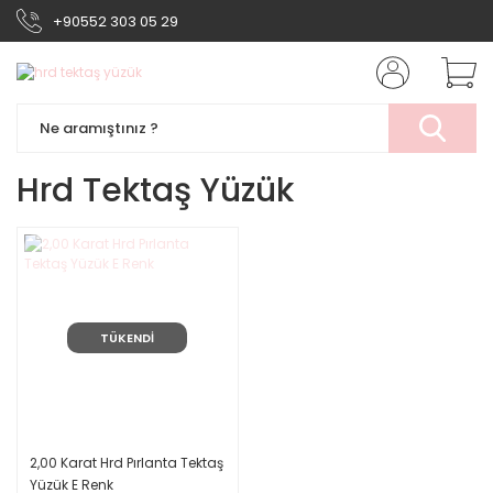
+90552 303 05 29
Hrd Tektaş Yüzük
TÜKENDİ
2,00 Karat Hrd Pırlanta Tektaş
Yüzük E Renk