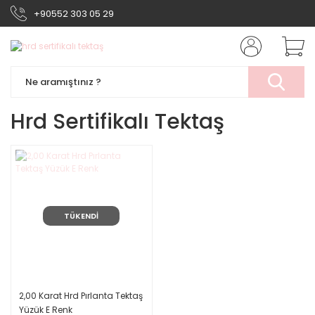
+90552 303 05 29
Hrd Sertifikalı Tektaş
TÜKENDİ
2,00 Karat Hrd Pırlanta Tektaş
Yüzük E Renk