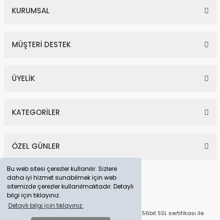
KURUMSAL
MÜŞTERİ DESTEK
ÜYELİK
KATEGORİLER
ÖZEL GÜNLER
Bu web sitesi çerezler kullanılır. Sizlere
daha iyi hizmet sunabilmek için web
sitemizde çerezler kullanılmaktadır. Detaylı
bilgi için tıklayınız.
Detaylı bilgi için tıklayınız.
© Tüm Hakları Saklıdır. Kredi kartı bilgileriniz 256bit SSL sertifikası ile