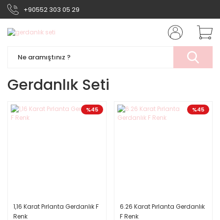
+90552 303 05 29
Gerdanlık Seti
%45
%45
1,16 Karat Pırlanta Gerdanlık F
6.26 Karat Pırlanta Gerdanlık
Renk
F Renk